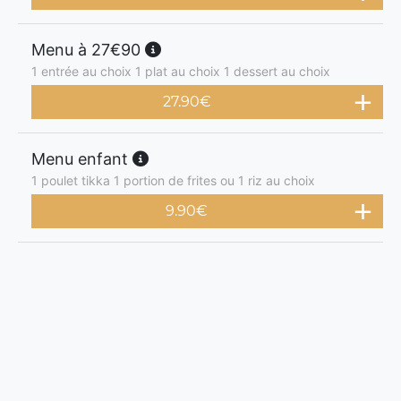
Menu à 27€90
1 entrée au choix 1 plat au choix 1 dessert au choix
27.90
€
Menu enfant
1 poulet tikka 1 portion de frites ou 1 riz au choix
9.90
€