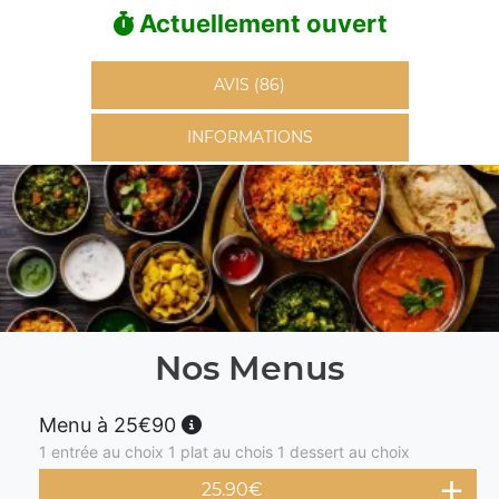
Actuellement ouvert
AVIS (86)
INFORMATIONS
Nos Menus
Menu à 25€90
1 entrée au choix 1 plat au chois 1 dessert au choix
25.90
€