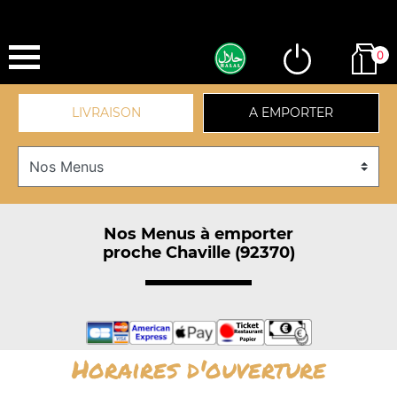
0
LIVRAISON
A EMPORTER
Nos Menus à emporter
proche Chaville (92370)
Horaires d'ouverture