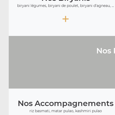
biryani légumes, biryani de poulet, biryani d'agneau, ...
+
Nos 
Nos Accompagnements
riz basmati, matar pulao, kashmiri pulao