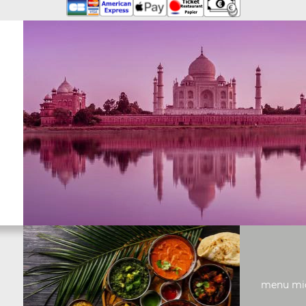
menu midi