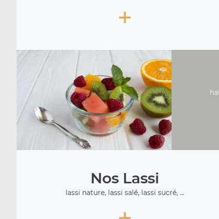
+
ha
Nos Lassi
lassi nature, lassi salé, lassi sucré, ...
+