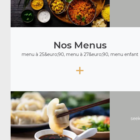
Nos Menus
menu à 25&euro;90, menu à 27&euro;90, menu enfant
+
seek