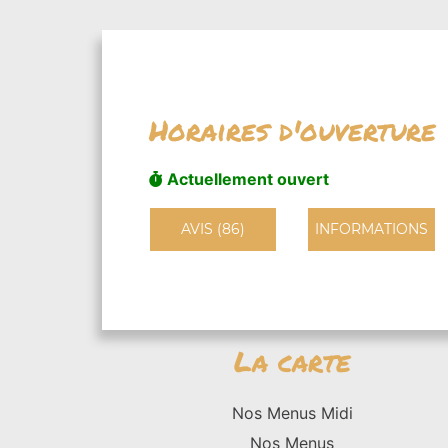
Horaires d'ouverture
Actuellement ouvert
AVIS (86)
INFORMATIONS
La carte
Nos Menus Midi
Nos Menus