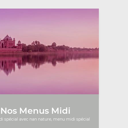
Nos Menus Midi
 spécial avec nan nature, menu midi spécial