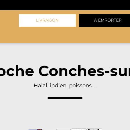
LIVRAISON
A EMPORTER
oche Conches-su
Halal, indien, poissons ...