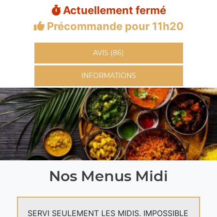
Actuellement fermé
Précommande pour 11h20
AVIS (86)
INFORMATIONS
Nos Menus Midi
SERVI SEULEMENT LES MIDIS. IMPOSSIBLE