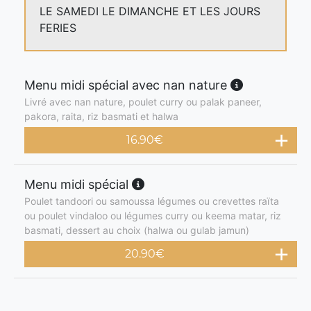
LE SAMEDI LE DIMANCHE ET LES JOURS
FERIES
Menu midi spécial avec nan nature
Livré avec nan nature, poulet curry ou palak paneer,
pakora, raita, riz basmati et halwa
16.90
€
Menu midi spécial
Poulet tandoori ou samoussa légumes ou crevettes raïta
ou poulet vindaloo ou légumes curry ou keema matar, riz
basmati, dessert au choix (halwa ou gulab jamun)
20.90
€