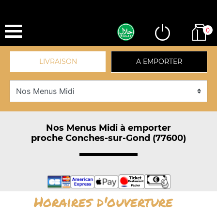
0
LIVRAISON
A EMPORTER
Nos Menus Midi à emporter
proche Conches-sur-Gond (77600)
Horaires d'ouverture