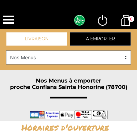
0
LIVRAISON
A EMPORTER
Nos Menus à emporter
proche Conflans Sainte Honorine (78700)
Horaires d'ouverture