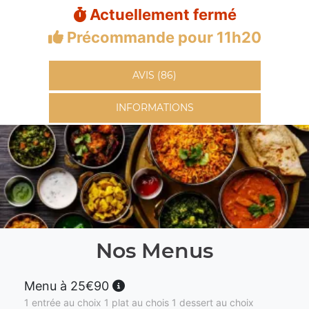
Actuellement fermé
Précommande pour 11h20
AVIS (86)
INFORMATIONS
Nos Menus
Menu à 25€90
1 entrée au choix 1 plat au chois 1 dessert au choix