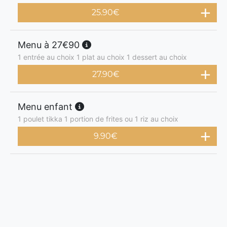
25.90
€
Menu à 27€90
1 entrée au choix 1 plat au choix 1 dessert au choix
27.90
€
Menu enfant
1 poulet tikka 1 portion de frites ou 1 riz au choix
9.90
€