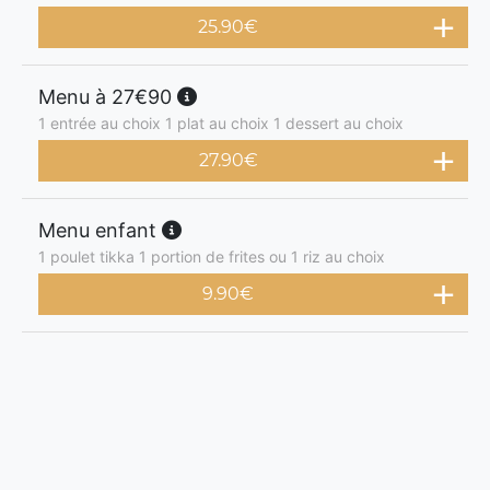
25.90
€
Menu à 27€90
1 entrée au choix 1 plat au choix 1 dessert au choix
27.90
€
Menu enfant
1 poulet tikka 1 portion de frites ou 1 riz au choix
9.90
€