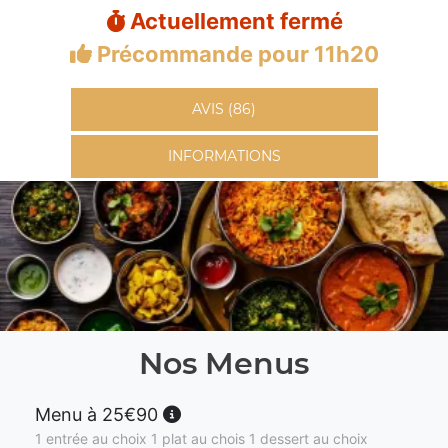
Actuellement fermé
Précommande pour 11h20
AVIS (86)
INFORMATIONS
Nos Menus
Menu à 25€90
1 entrée au choix 1 plat au chois 1 dessert au choix