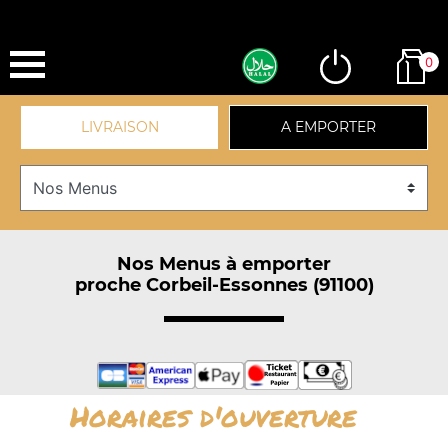
0
LIVRAISON
A EMPORTER
Nos Menus à emporter
proche Corbeil-Essonnes (91100)
Horaires d'ouverture