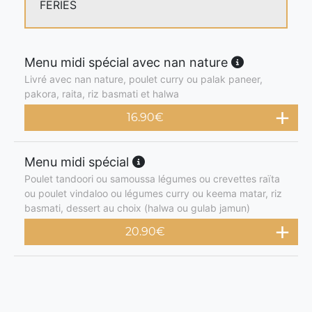
FERIES
Menu midi spécial avec nan nature
Livré avec nan nature, poulet curry ou palak paneer,
pakora, raita, riz basmati et halwa
16.90
€
Menu midi spécial
Poulet tandoori ou samoussa légumes ou crevettes raïta
ou poulet vindaloo ou légumes curry ou keema matar, riz
basmati, dessert au choix (halwa ou gulab jamun)
20.90
€