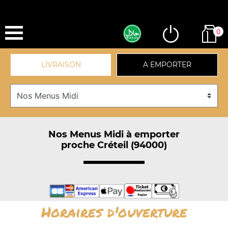
0
LIVRAISON
A EMPORTER
Nos Menus Midi à emporter
proche Créteil (94000)
Horaires d'ouverture