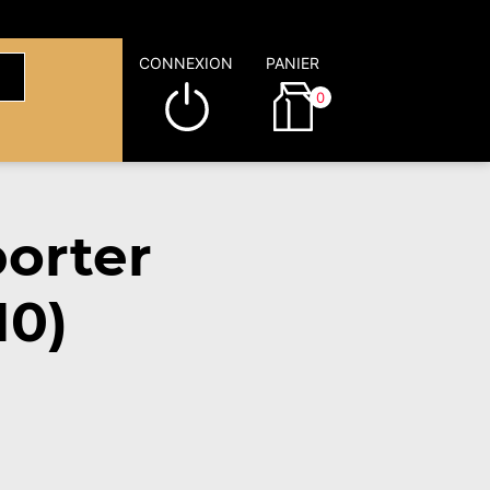
CONNEXION
PANIER
0
orter
10)