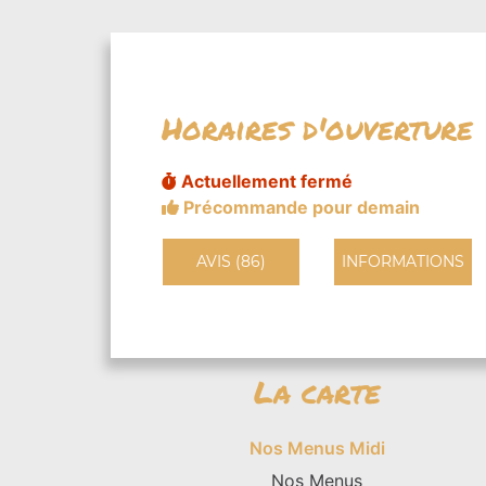
Horaires d'ouverture
Actuellement fermé
Précommande pour demain
AVIS (86)
INFORMATIONS
La carte
Nos Menus Midi
Nos Menus