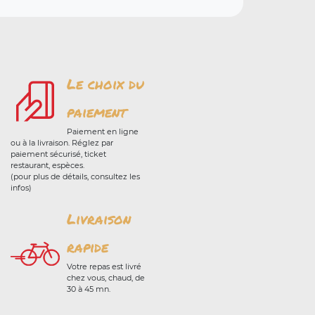
Le choix du
paiement
Paiement en ligne
ou à la livraison. Réglez par
paiement sécurisé, ticket
restaurant, espèces.
(pour plus de détails, consultez les
infos)
Livraison
rapide
Votre repas est livré
chez vous, chaud, de
30 à 45 mn.