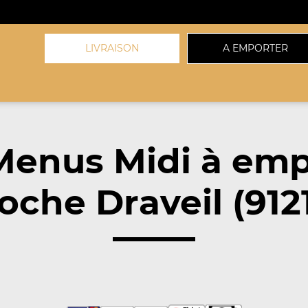
LIVRAISON
A EMPORTER
Menus Midi à emp
oche Draveil (912