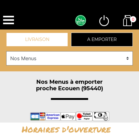
0
LIVRAISON
A EMPORTER
Nos Menus à emporter
proche Ecouen (95440)
Horaires d'ouverture