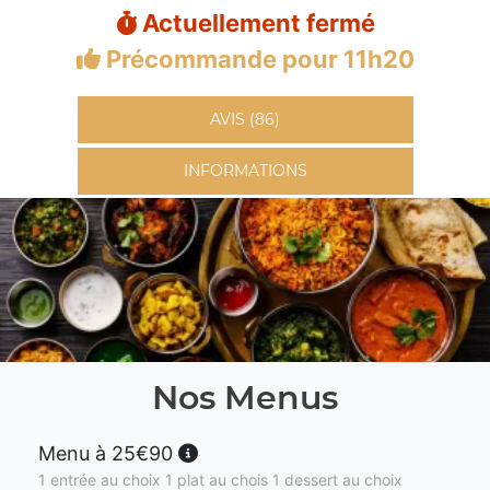
Actuellement fermé
Précommande pour 11h20
AVIS (86)
INFORMATIONS
Nos Menus
Menu à 25€90
1 entrée au choix 1 plat au chois 1 dessert au choix