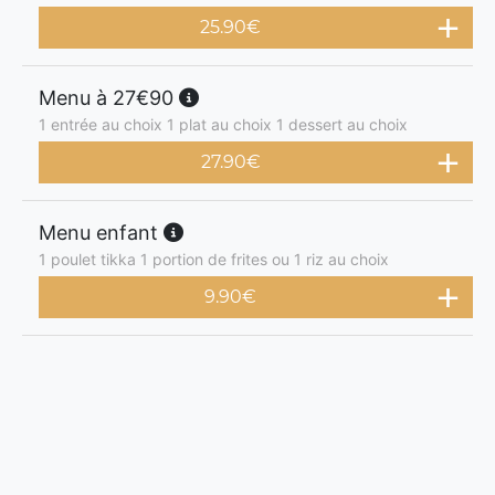
25.90
€
Menu à 27€90
1 entrée au choix 1 plat au choix 1 dessert au choix
27.90
€
Menu enfant
1 poulet tikka 1 portion de frites ou 1 riz au choix
9.90
€