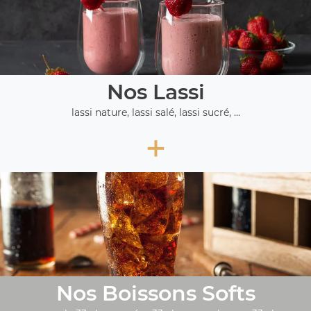
Nos Lassi
lassi nature, lassi salé, lassi sucré, ...
+
Nos Boissons Softs