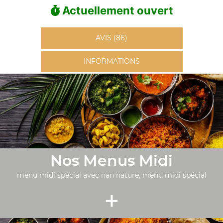
Actuellement ouvert
AVIS (86)
INFORMATIONS
Nos Menus Midi
menu midi spécial avec nan nature, menu midi spécial
+