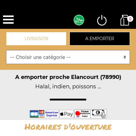
0
LIVRAISON
A EMPORTER
A emporter proche Elancourt (78990)
Halal, indien, poissons ...
Horaires d'ouverture