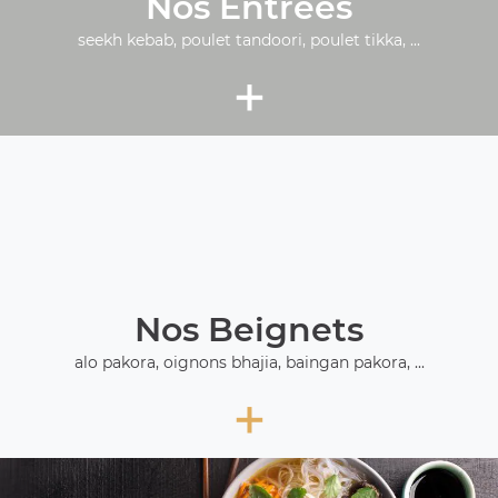
Nos Entrées
seekh kebab, poulet tandoori, poulet tikka, ...
+
Nos Beignets
alo pakora, oignons bhajia, baingan pakora, ...
+