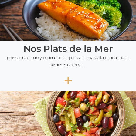
Nos Plats de la Mer
poisson au curry (non épicé), poisson massala (non épicé),
saumon curry, ...
+