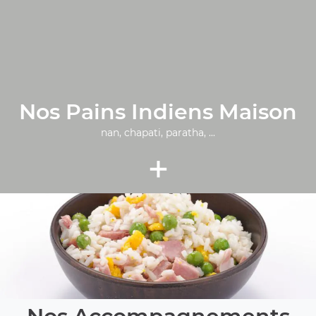
Nos Pains Indiens Maison
nan, chapati, paratha, ...
+