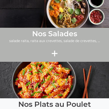
Nos Salades
salade raïta, raïta aux crevettes, salade de crevettes, ...
+
Nos Plats au Poulet