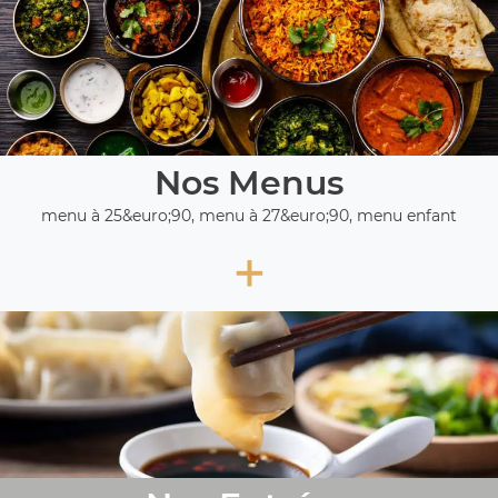
Nos Menus
menu à 25&euro;90, menu à 27&euro;90, menu enfant
+