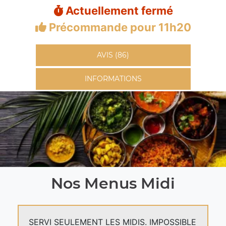
Actuellement fermé
Précommande pour 11h20
AVIS (86)
INFORMATIONS
Nos Menus Midi
SERVI SEULEMENT LES MIDIS. IMPOSSIBLE