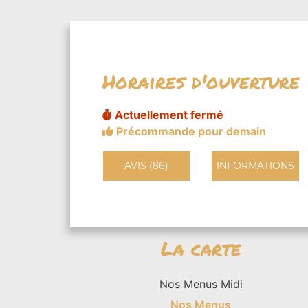
Horaires d'ouverture
Actuellement fermé
Précommande pour demain
AVIS (86)
INFORMATIONS
La carte
Nos Menus Midi
Nos Menus