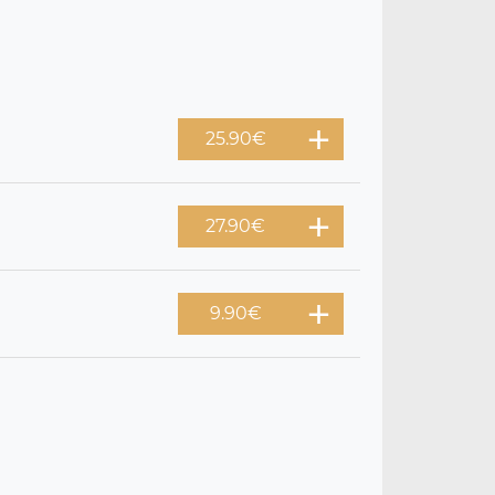
25.90
€
27.90
€
9.90
€