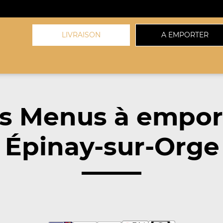
LIVRAISON
A EMPORTER
s Menus à empor
 Épinay-sur-Orge 