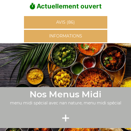
Actuellement ouvert
AVIS (86)
INFORMATIONS
Nos Menus Midi
menu midi spécial avec nan nature, menu midi spécial
+