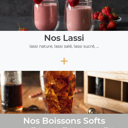
Nos Lassi
lassi nature, lassi salé, lassi sucré, ...
+
Nos Boissons Softs