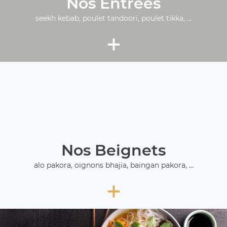
Nos Entrées
seekh kebab, poulet tandoori, poulet tikka, ...
+
Nos Beignets
alo pakora, oignons bhajia, baingan pakora, ...
+