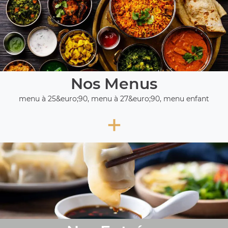
Nos Menus
menu à 25&euro;90, menu à 27&euro;90, menu enfant
+