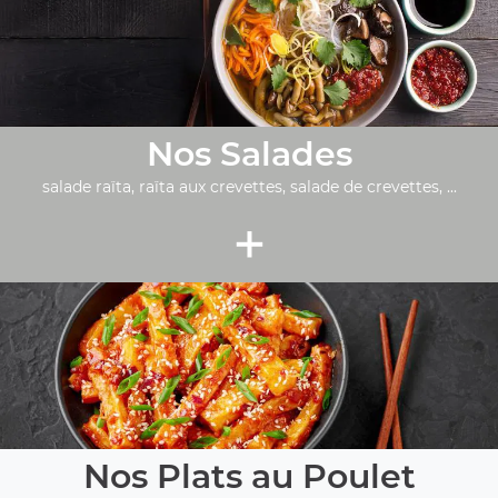
Nos Salades
salade raïta, raïta aux crevettes, salade de crevettes, ...
+
Nos Plats au Poulet