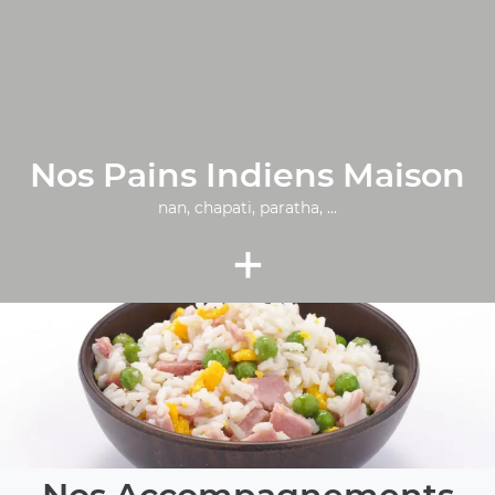
Nos Pains Indiens Maison
nan, chapati, paratha, ...
+