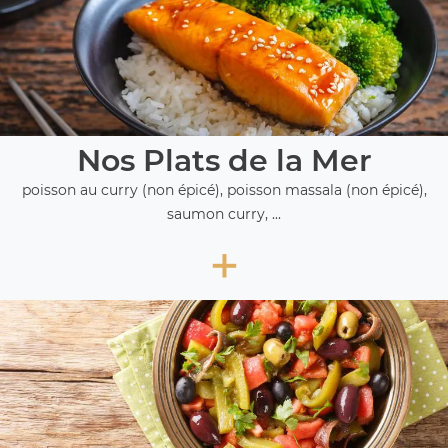
Nos Plats de la Mer
poisson au curry (non épicé), poisson massala (non épicé),
saumon curry, ...
+