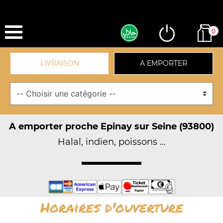
0
LIVRAISON
A EMPORTER
A emporter proche Epinay sur Seine (93800)
Halal, indien, poissons ...
Horaires d'ouverture