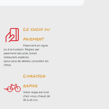
Le choix du
paiement
Paiement en ligne
ou à la livraison. Réglez par
paiement sécurisé, ticket
restaurant, espèces.
(pour plus de détails, consultez les
infos)
Livraison
rapide
Votre repas est livré
chez vous, chaud, de
30 à 45 mn.