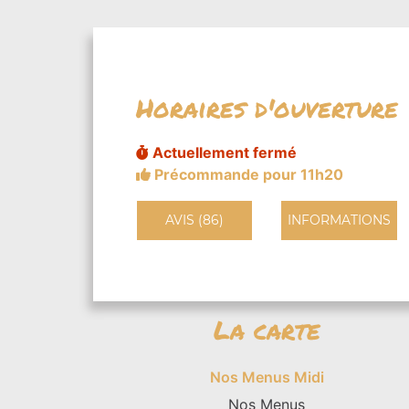
Horaires d'ouverture
Actuellement fermé
Précommande pour 11h20
AVIS (86)
INFORMATIONS
La carte
Nos Menus Midi
Nos Menus