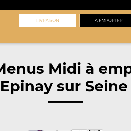
LIVRAISON
A EMPORTER
Menus Midi à emp
Epinay sur Seine