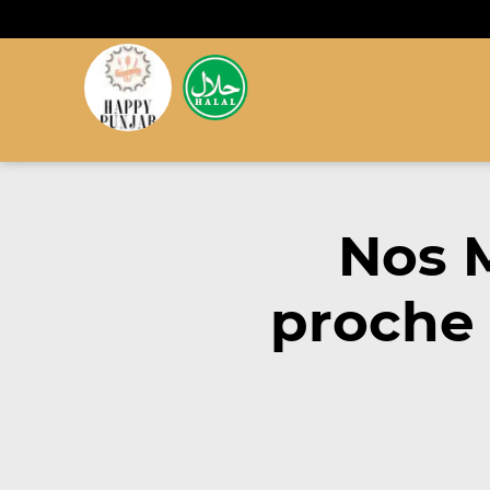
Nos 
proche 