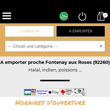
0
LIVRAISON
A EMPORTER
A emporter proche Fontenay aux Roses (92260)
Halal, indien, poissons ...
Horaires d'ouverture