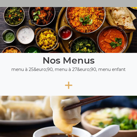
Nos Menus
menu à 25&euro;90, menu à 27&euro;90, menu enfant
+