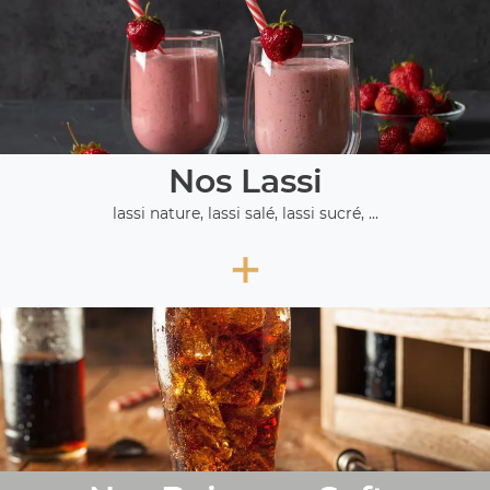
Nos Lassi
lassi nature, lassi salé, lassi sucré, ...
+