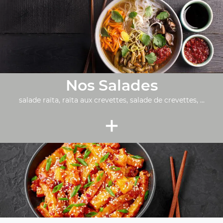
Nos Salades
salade raïta, raïta aux crevettes, salade de crevettes, ...
+