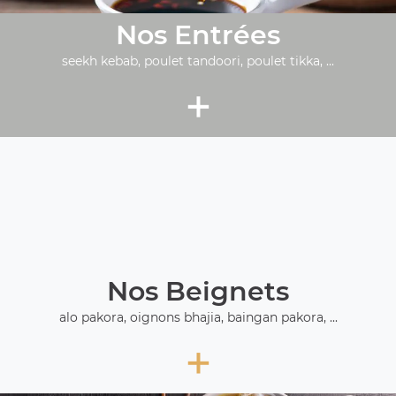
Nos Entrées
seekh kebab, poulet tandoori, poulet tikka, ...
+
Nos Beignets
alo pakora, oignons bhajia, baingan pakora, ...
+