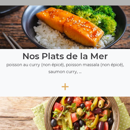
Nos Plats de la Mer
poisson au curry (non épicé), poisson massala (non épicé),
saumon curry, ...
+