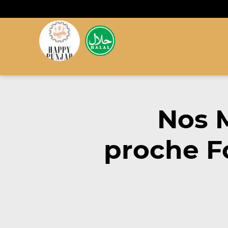
Nos 
proche F