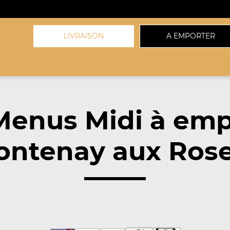
LIVRAISON
A EMPORTER
Menus Midi à emp
ontenay aux Rose