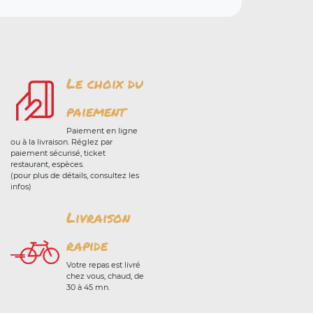
Le choix du
paiement
Paiement en ligne
ou à la livraison. Réglez par
paiement sécurisé, ticket
restaurant, espèces.
(pour plus de détails, consultez les
infos)
Livraison
rapide
Votre repas est livré
chez vous, chaud, de
30 à 45 mn.