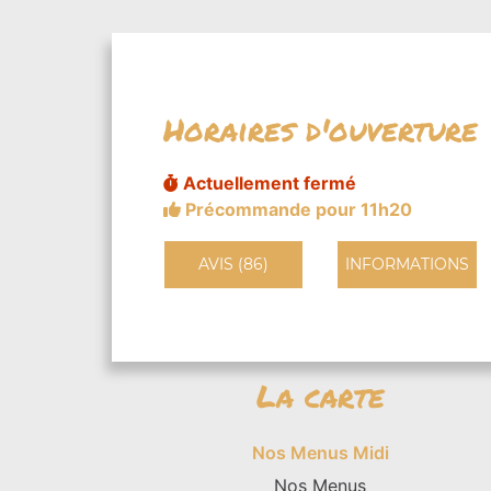
Horaires d'ouverture
Actuellement fermé
Précommande pour 11h20
AVIS (86)
INFORMATIONS
La carte
Nos Menus Midi
Nos Menus