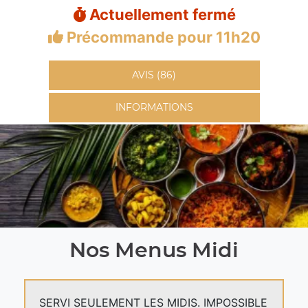
Actuellement fermé
Précommande pour 11h20
AVIS (86)
INFORMATIONS
Nos Menus Midi
SERVI SEULEMENT LES MIDIS. IMPOSSIBLE