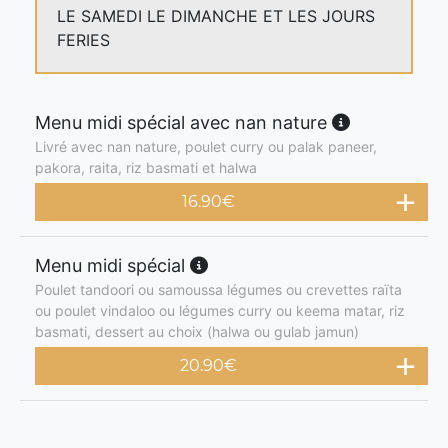
LE SAMEDI LE DIMANCHE ET LES JOURS
FERIES
Menu midi spécial avec nan nature
Livré avec nan nature, poulet curry ou palak paneer,
pakora, raita, riz basmati et halwa
16.90
€
Menu midi spécial
Poulet tandoori ou samoussa légumes ou crevettes raïta
ou poulet vindaloo ou légumes curry ou keema matar, riz
basmati, dessert au choix (halwa ou gulab jamun)
20.90
€