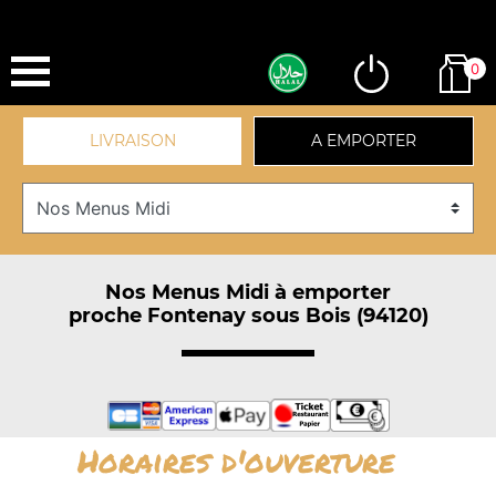
0
LIVRAISON
A EMPORTER
Nos Menus Midi à emporter
proche Fontenay sous Bois (94120)
Horaires d'ouverture