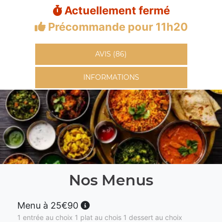
Actuellement fermé
Précommande pour 11h20
AVIS (86)
INFORMATIONS
Nos Menus
Menu à 25€90
1 entrée au choix 1 plat au chois 1 dessert au choix