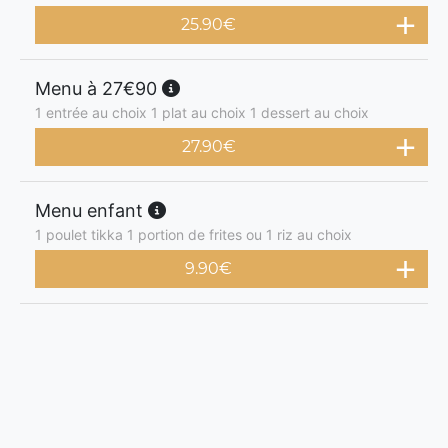
25.90
€
Menu à 27€90
1 entrée au choix 1 plat au choix 1 dessert au choix
27.90
€
Menu enfant
1 poulet tikka 1 portion de frites ou 1 riz au choix
9.90
€