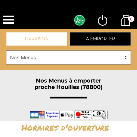
0
LIVRAISON
A EMPORTER
Nos Menus à emporter
proche Houilles (78800)
Horaires d'ouverture