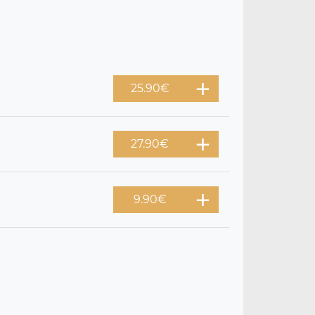
25.90
€
27.90
€
9.90
€