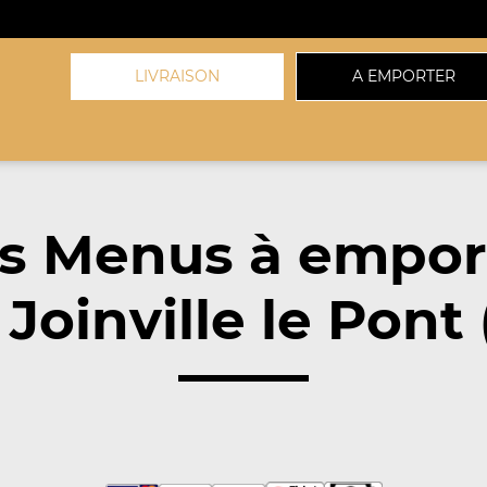
LIVRAISON
A EMPORTER
s Menus à empor
Joinville le Pont