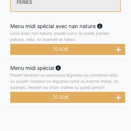
FERIES
Menu midi spécial avec nan nature
Livré avec nan nature, poulet curry ou palak paneer,
pakora, raita, riz basmati et halwa
16.90
€
Menu midi spécial
Poulet tandoori ou samoussa légumes ou crevettes raïta
ou poulet vindaloo ou légumes curry ou keema matar, riz
basmati, dessert au choix (halwa ou gulab jamun)
20.90
€