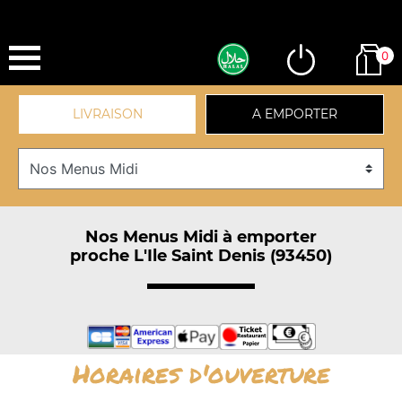
0
LIVRAISON
A EMPORTER
Nos Menus Midi à emporter
proche L'Ile Saint Denis (93450)
Horaires d'ouverture