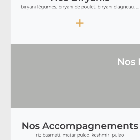
biryani légumes, biryani de poulet, biryani d'agneau, ...
+
Nos 
Nos Accompagnements
riz basmati, matar pulao, kashmiri pulao