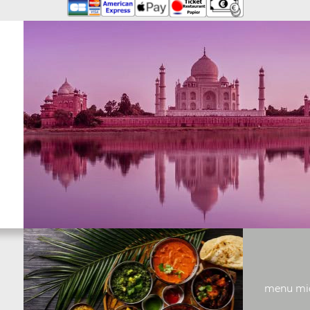
menu midi