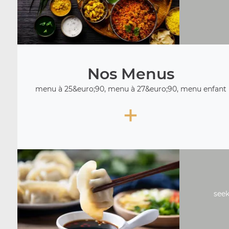
Nos Menus
menu à 25&euro;90, menu à 27&euro;90, menu enfant
+
seek