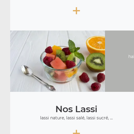
+
ha
Nos Lassi
lassi nature, lassi salé, lassi sucré, ...
+