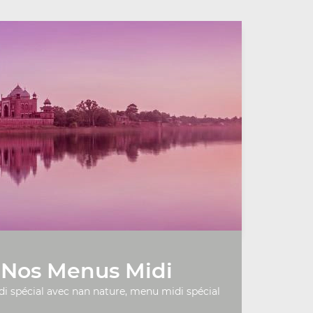
Nos Menus Midi
 spécial avec nan nature, menu midi spécial