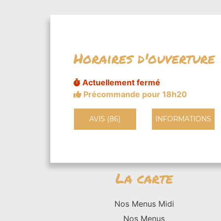
Horaires d'ouverture
Actuellement fermé
Précommande pour 18h20
AVIS (86)
INFORMATIONS
La carte
Nos Menus Midi
Nos Menus