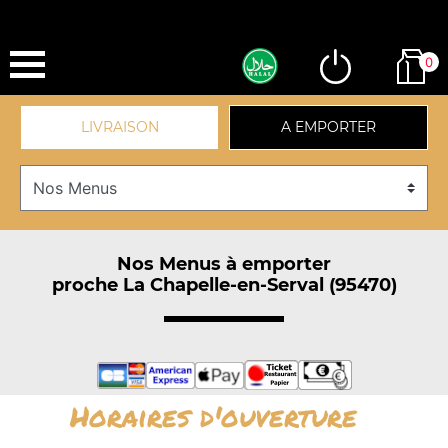
0
LIVRAISON
A EMPORTER
Nos Menus à emporter
proche La Chapelle-en-Serval (95470)
Horaires d'ouverture