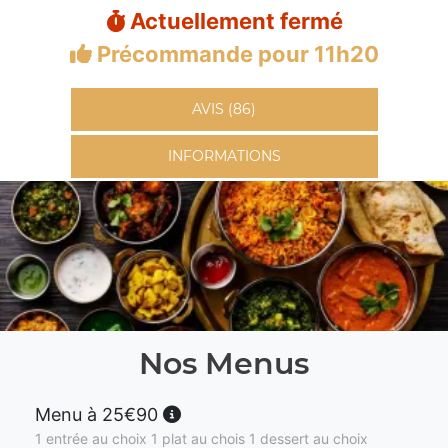
Actuellement fermé
Précommande pour 11h20
AVIS (86)
INFORMATIONS
Nos Menus
Menu à 25€90
1 entrée au choix 1 plat au chois 1 dessert au choix