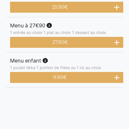
25.90
€
Menu à 27€90
1 entrée au choix 1 plat au choix 1 dessert au choix
27.90
€
Menu enfant
1 poulet tikka 1 portion de frites ou 1 riz au choix
9.90
€