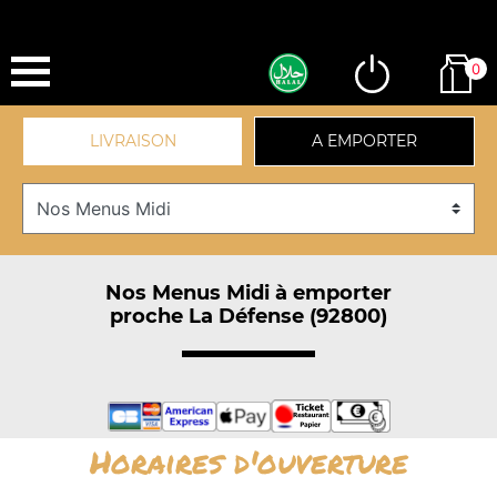
0
LIVRAISON
A EMPORTER
Nos Menus Midi à emporter
proche La Défense (92800)
Horaires d'ouverture