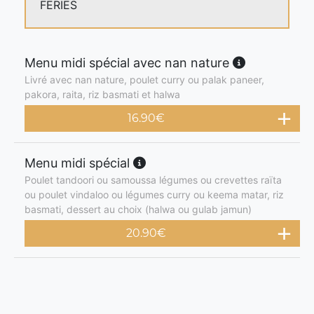
FERIES
Menu midi spécial avec nan nature
Livré avec nan nature, poulet curry ou palak paneer,
pakora, raita, riz basmati et halwa
16.90
€
Menu midi spécial
Poulet tandoori ou samoussa légumes ou crevettes raïta
ou poulet vindaloo ou légumes curry ou keema matar, riz
basmati, dessert au choix (halwa ou gulab jamun)
20.90
€