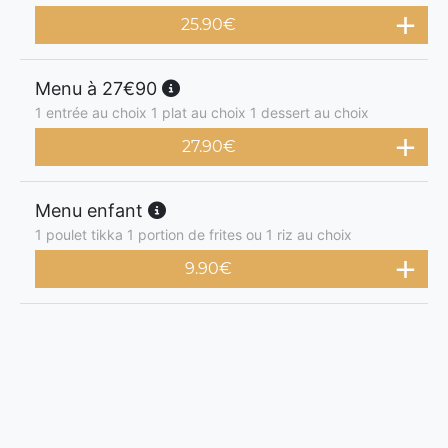
25.90
€
Menu à 27€90
1 entrée au choix 1 plat au choix 1 dessert au choix
27.90
€
Menu enfant
1 poulet tikka 1 portion de frites ou 1 riz au choix
9.90
€