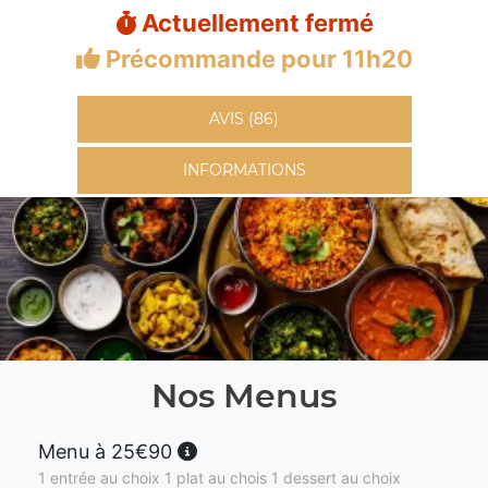
Actuellement fermé
Précommande pour 11h20
AVIS (86)
INFORMATIONS
Nos Menus
Menu à 25€90
1 entrée au choix 1 plat au chois 1 dessert au choix