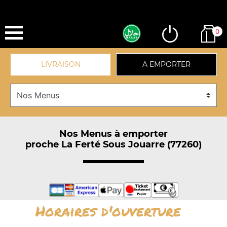
0
LIVRAISON
A EMPORTER
Nos Menus à emporter
proche La Ferté Sous Jouarre (77260)
Horaires d'ouverture