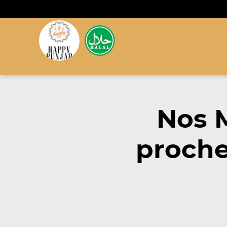
Nos 
proche