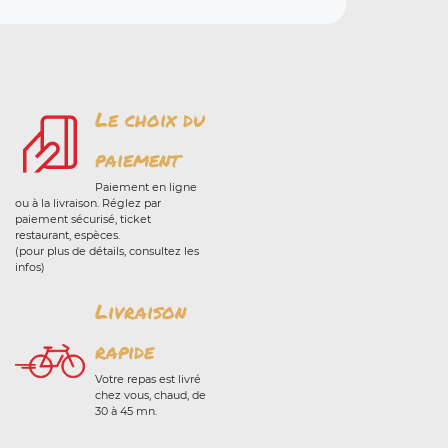
Le choix du
paiement
Paiement en ligne
ou à la livraison. Réglez par
paiement sécurisé, ticket
restaurant, espèces.
(pour plus de détails, consultez les
infos)
Livraison
rapide
Votre repas est livré
chez vous, chaud, de
30 à 45 mn.