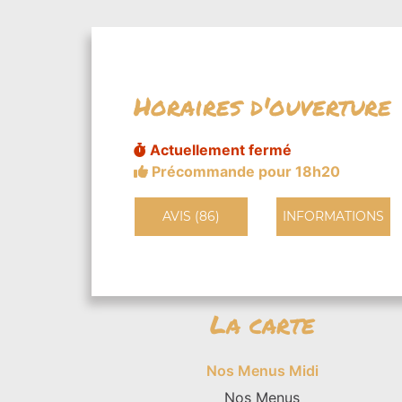
Horaires d'ouverture
Actuellement fermé
Précommande pour 18h20
AVIS (86)
INFORMATIONS
La carte
Nos Menus Midi
Nos Menus