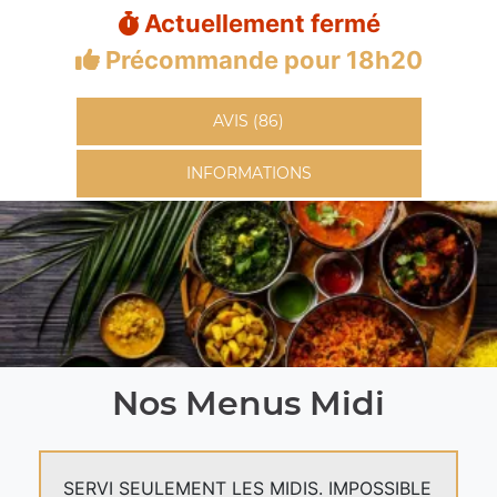
Actuellement fermé
Précommande pour 18h20
AVIS (86)
INFORMATIONS
Nos Menus Midi
SERVI SEULEMENT LES MIDIS. IMPOSSIBLE