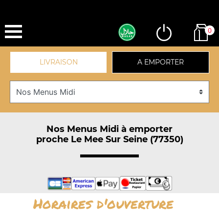
0
LIVRAISON
A EMPORTER
Nos Menus Midi à emporter
proche Le Mee Sur Seine (77350)
Horaires d'ouverture