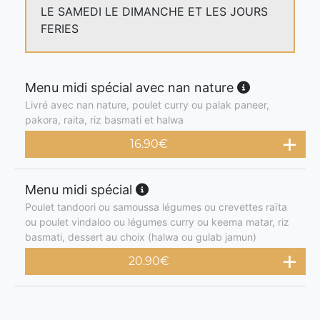
LE SAMEDI LE DIMANCHE ET LES JOURS
FERIES
Menu midi spécial avec nan nature
Livré avec nan nature, poulet curry ou palak paneer,
pakora, raita, riz basmati et halwa
16.90
€
Menu midi spécial
Poulet tandoori ou samoussa légumes ou crevettes raïta
ou poulet vindaloo ou légumes curry ou keema matar, riz
basmati, dessert au choix (halwa ou gulab jamun)
20.90
€