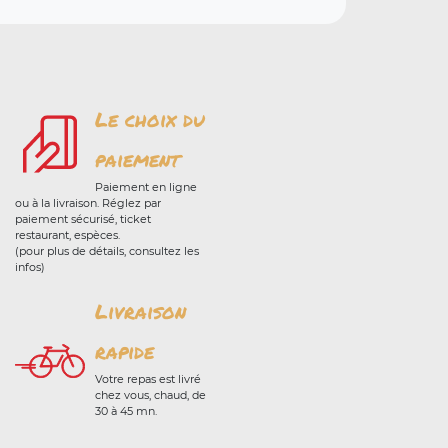
Le choix du
paiement
Paiement en ligne
ou à la livraison. Réglez par
paiement sécurisé, ticket
restaurant, espèces.
(pour plus de détails, consultez les
infos)
Livraison
rapide
Votre repas est livré
chez vous, chaud, de
30 à 45 mn.