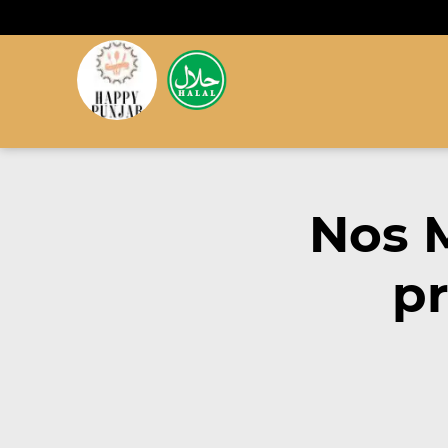
Nos 
pr