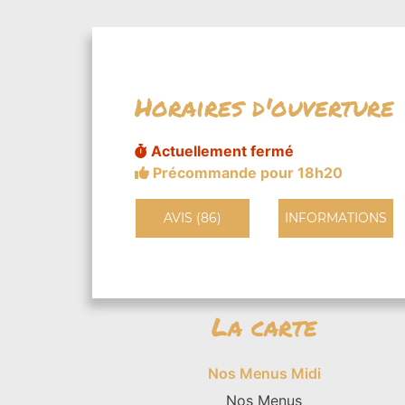
Horaires d'ouverture
Actuellement fermé
Précommande pour 18h20
AVIS (86)
INFORMATIONS
La carte
Nos Menus Midi
Nos Menus