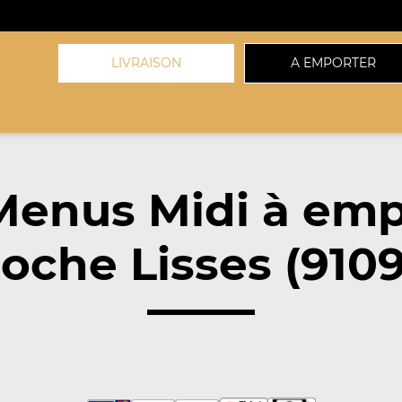
LIVRAISON
A EMPORTER
Menus Midi à emp
oche Lisses (910