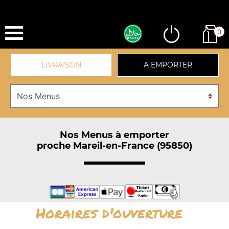
0
LIVRAISON
A EMPORTER
Nos Menus à emporter
proche Mareil-en-France (95850)
Horaires d'ouverture