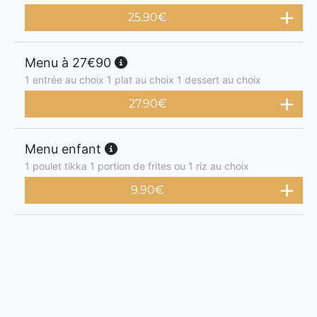
25.90
€
Menu à 27€90
1 entrée au choix 1 plat au choix 1 dessert au choix
27.90
€
Menu enfant
1 poulet tikka 1 portion de frites ou 1 riz au choix
9.90
€