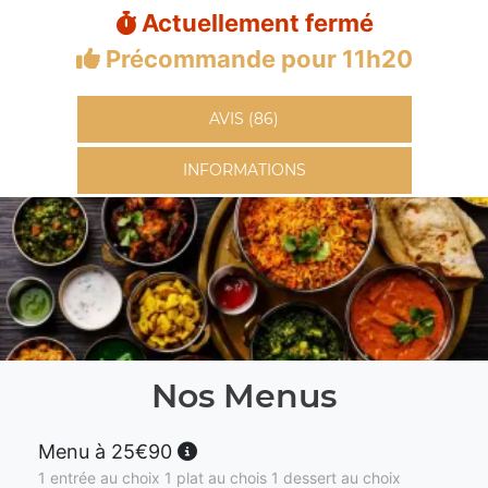
Actuellement fermé
Précommande pour 11h20
AVIS (86)
INFORMATIONS
Nos Menus
Menu à 25€90
1 entrée au choix 1 plat au chois 1 dessert au choix