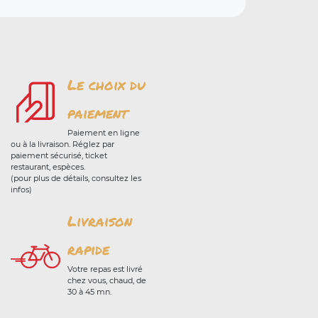
Le choix du
paiement
Paiement en ligne
ou à la livraison. Réglez par
paiement sécurisé, ticket
restaurant, espèces.
(pour plus de détails, consultez les
infos)
Livraison
rapide
Votre repas est livré
chez vous, chaud, de
30 à 45 mn.