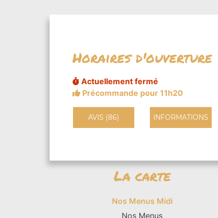
Horaires d'ouverture
Actuellement fermé
Précommande pour 11h20
AVIS (86)
INFORMATIONS
La carte
Nos Menus Midi
Nos Menus