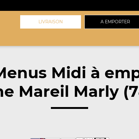
LIVRAISON
A EMPORTER
Menus Midi à emp
e Mareil Marly (