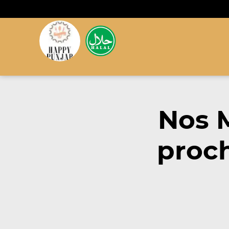
Nos 
proch