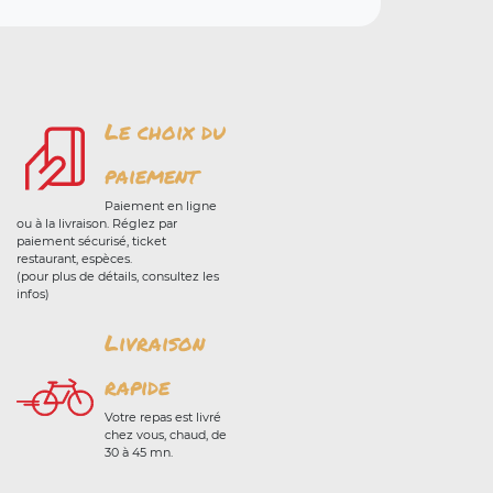
Le choix du
paiement
Paiement en ligne
ou à la livraison. Réglez par
paiement sécurisé, ticket
restaurant, espèces.
(pour plus de détails, consultez les
infos)
Livraison
rapide
Votre repas est livré
chez vous, chaud, de
30 à 45 mn.