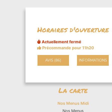
Horaires d'ouverture
Actuellement fermé
Précommande pour 11h20
AVIS (86)
INFORMATIONS
La carte
Nos Menus Midi
Nos Menus