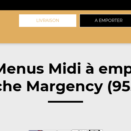
LIVRAISON
A EMPORTER
Menus Midi à emp
che Margency (95