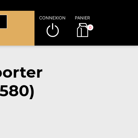
CONNEXION
PANIER
0
orter
580)