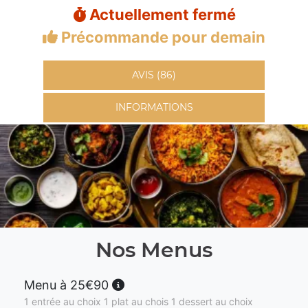
Actuellement fermé
Précommande pour demain
AVIS (86)
INFORMATIONS
Nos Menus
Menu à 25€90
1 entrée au choix 1 plat au chois 1 dessert au choix