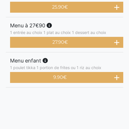
25.90
€
Menu à 27€90
1 entrée au choix 1 plat au choix 1 dessert au choix
27.90
€
Menu enfant
1 poulet tikka 1 portion de frites ou 1 riz au choix
9.90
€