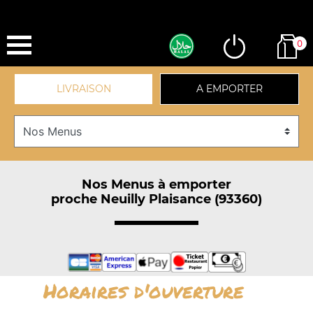
0
LIVRAISON
A EMPORTER
Nos Menus à emporter
proche Neuilly Plaisance (93360)
Horaires d'ouverture