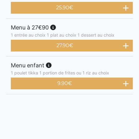
25.90
€
Menu à 27€90
1 entrée au choix 1 plat au choix 1 dessert au choix
27.90
€
Menu enfant
1 poulet tikka 1 portion de frites ou 1 riz au choix
9.90
€