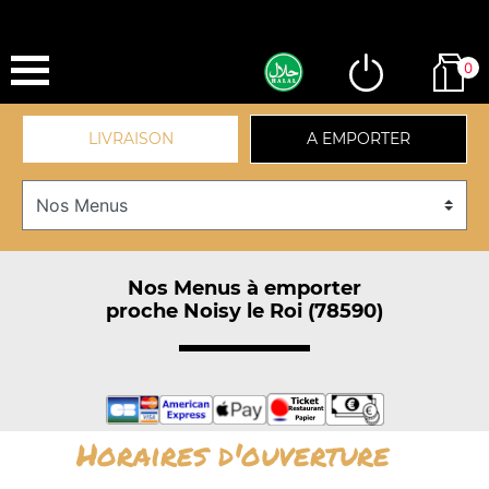
0
LIVRAISON
A EMPORTER
Nos Menus à emporter
proche Noisy le Roi (78590)
Horaires d'ouverture