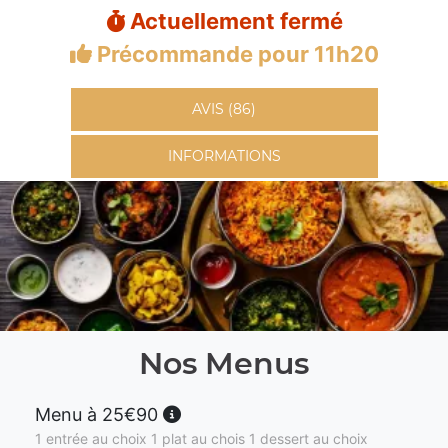
Actuellement fermé
Précommande pour 11h20
AVIS (86)
INFORMATIONS
Nos Menus
Menu à 25€90
1 entrée au choix 1 plat au chois 1 dessert au choix