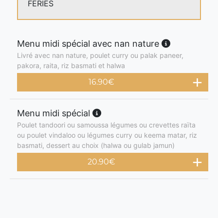
FERIES
Menu midi spécial avec nan nature
Livré avec nan nature, poulet curry ou palak paneer,
pakora, raita, riz basmati et halwa
16.90
€
Menu midi spécial
Poulet tandoori ou samoussa légumes ou crevettes raïta
ou poulet vindaloo ou légumes curry ou keema matar, riz
basmati, dessert au choix (halwa ou gulab jamun)
20.90
€