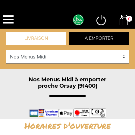
0
LIVRAISON
A EMPORTER
Nos Menus Midi à emporter
proche Orsay (91400)
Horaires d'ouverture