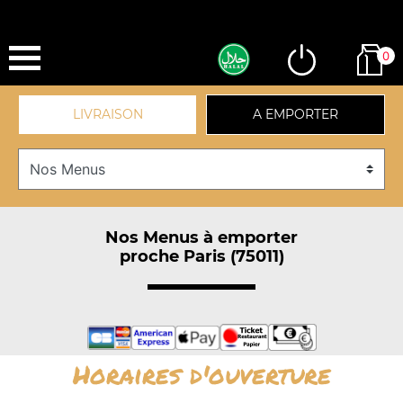
0
LIVRAISON
A EMPORTER
Nos Menus à emporter
proche Paris (75011)
Horaires d'ouverture