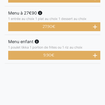
Menu à 27€90
1 entrée au choix 1 plat au choix 1 dessert au choix
27.90
€
Menu enfant
1 poulet tikka 1 portion de frites ou 1 riz au choix
9.90
€