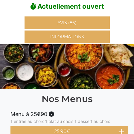
Actuellement ouvert
AVIS (86)
INFORMATIONS
Nos Menus
Menu à 25€90
1 entrée au choix 1 plat au chois 1 dessert au choix
25.90
€