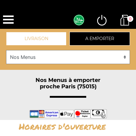
0
LIVRAISON
A EMPORTER
Nos Menus à emporter
proche Paris (75015)
Horaires d'ouverture