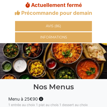
Actuellement fermé
Précommande pour demain
AVIS (86)
INFORMATIONS
Nos Menus
Menu à 25€90
1 entrée au choix 1 plat au chois 1 dessert au choix