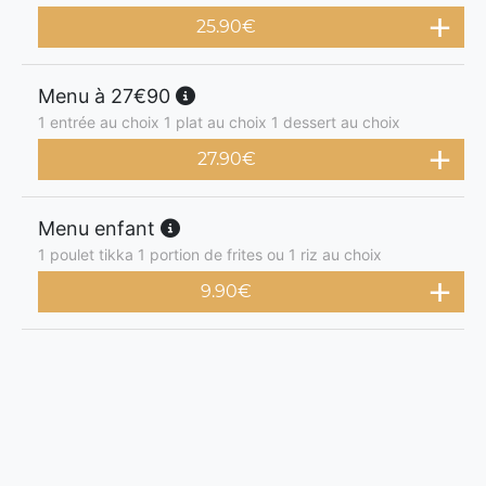
25.90
€
Menu à 27€90
1 entrée au choix 1 plat au choix 1 dessert au choix
27.90
€
Menu enfant
1 poulet tikka 1 portion de frites ou 1 riz au choix
9.90
€