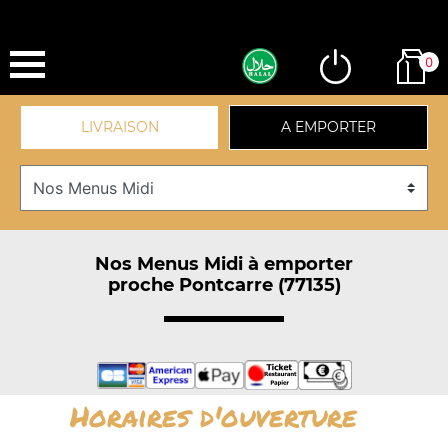
0
LIVRAISON
A EMPORTER
Nos Menus Midi à emporter
proche Pontcarre (77135)
Horaires d'ouverture