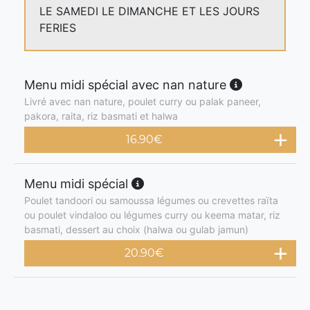
LE SAMEDI LE DIMANCHE ET LES JOURS
FERIES
Menu midi spécial avec nan nature
Livré avec nan nature, poulet curry ou palak paneer,
pakora, raita, riz basmati et halwa
16.90
€
Menu midi spécial
Poulet tandoori ou samoussa légumes ou crevettes raïta
ou poulet vindaloo ou légumes curry ou keema matar, riz
basmati, dessert au choix (halwa ou gulab jamun)
20.90
€