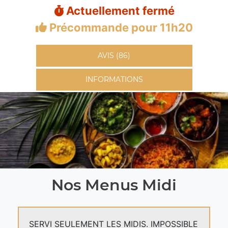
Actuellement fermé
Précommande pour 11h20
AVIS (86)
INFORMATIONS
Nos Menus Midi
SERVI SEULEMENT LES MIDIS. IMPOSSIBLE