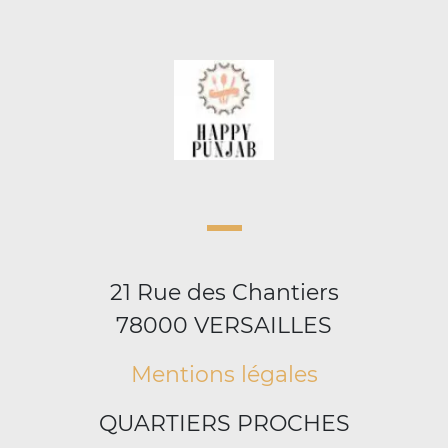
21 Rue des Chantiers
78000 VERSAILLES
Mentions légales
QUARTIERS PROCHES