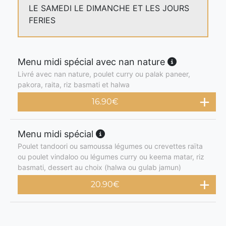
LE SAMEDI LE DIMANCHE ET LES JOURS
FERIES
Menu midi spécial avec nan nature
Livré avec nan nature, poulet curry ou palak paneer,
pakora, raita, riz basmati et halwa
16.90
€
Menu midi spécial
Poulet tandoori ou samoussa légumes ou crevettes raïta
ou poulet vindaloo ou légumes curry ou keema matar, riz
basmati, dessert au choix (halwa ou gulab jamun)
20.90
€