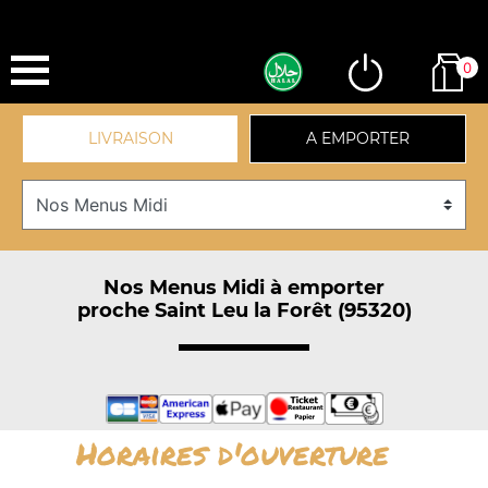
0
LIVRAISON
A EMPORTER
Nos Menus Midi à emporter
proche Saint Leu la Forêt (95320)
Horaires d'ouverture