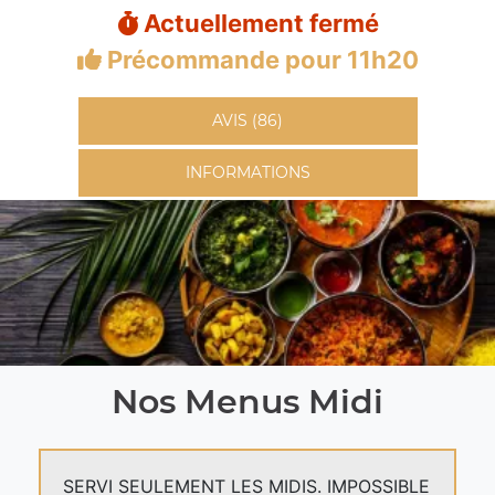
Actuellement fermé
Précommande pour 11h20
AVIS (86)
INFORMATIONS
Nos Menus Midi
SERVI SEULEMENT LES MIDIS. IMPOSSIBLE