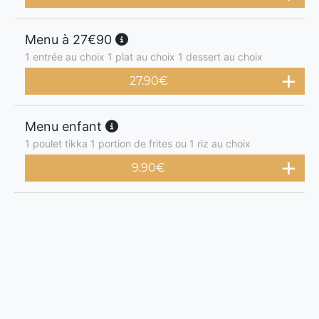
Menu à 27€90
1 entrée au choix 1 plat au choix 1 dessert au choix
27.90
€
Menu enfant
1 poulet tikka 1 portion de frites ou 1 riz au choix
9.90
€