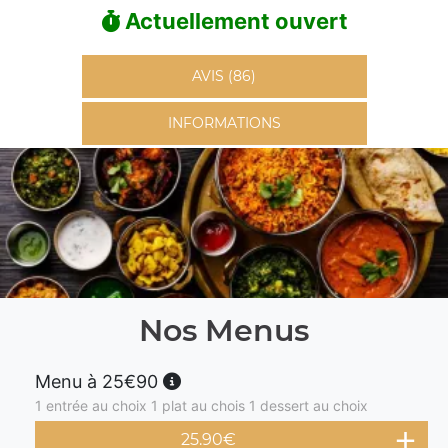
Actuellement ouvert
AVIS (86)
INFORMATIONS
Nos Menus
Menu à 25€90
1 entrée au choix 1 plat au chois 1 dessert au choix
25.90
€