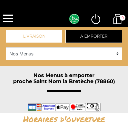
0
LIVRAISON
A EMPORTER
Nos Menus à emporter
proche Saint Nom la Bretèche (78860)
Horaires d'ouverture