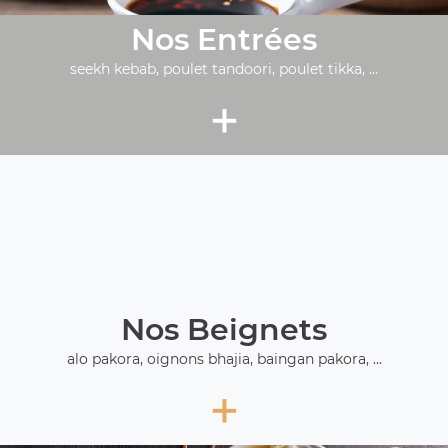
Nos Entrées
seekh kebab, poulet tandoori, poulet tikka, ...
+
Nos Beignets
alo pakora, oignons bhajia, baingan pakora, ...
+