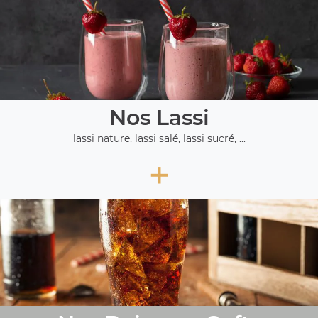
Nos Lassi
lassi nature, lassi salé, lassi sucré, ...
+