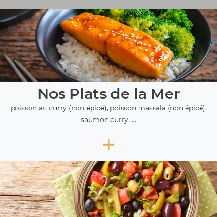
Nos Plats de la Mer
poisson au curry (non épicé), poisson massala (non épicé),
saumon curry, ...
+