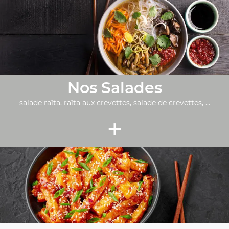
Nos Salades
salade raïta, raïta aux crevettes, salade de crevettes, ...
+