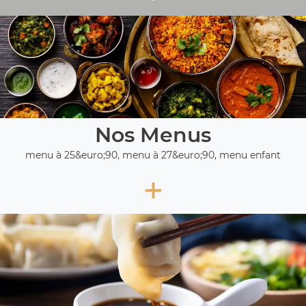
Nos Menus
menu à 25&euro;90, menu à 27&euro;90, menu enfant
+