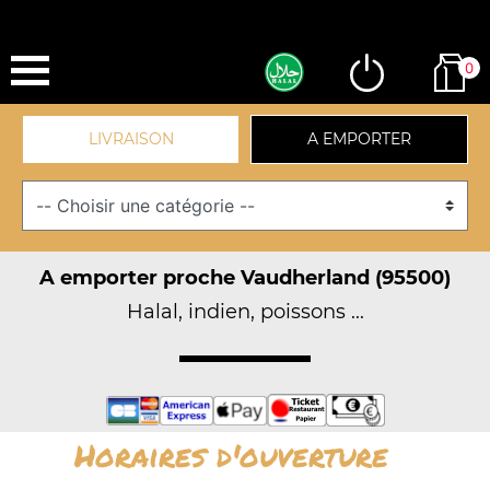
0
LIVRAISON
A EMPORTER
A emporter proche Vaudherland (95500)
Halal, indien, poissons ...
Horaires d'ouverture