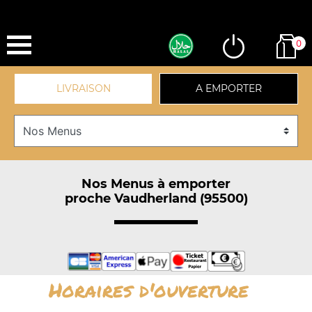
0
LIVRAISON
A EMPORTER
Nos Menus à emporter
proche Vaudherland (95500)
Horaires d'ouverture