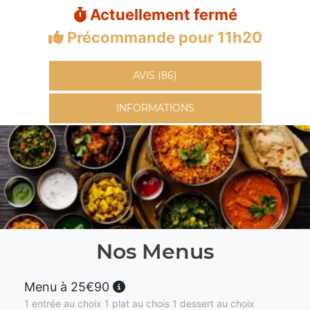
Actuellement fermé
Précommande pour 11h20
AVIS (86)
INFORMATIONS
Nos Menus
Menu à 25€90
1 entrée au choix 1 plat au chois 1 dessert au choix