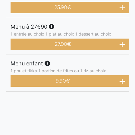
25.90
€
Menu à 27€90
1 entrée au choix 1 plat au choix 1 dessert au choix
27.90
€
Menu enfant
1 poulet tikka 1 portion de frites ou 1 riz au choix
9.90
€