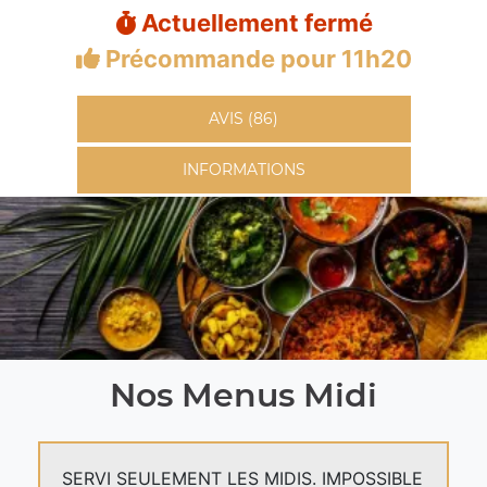
Actuellement fermé
Précommande pour 11h20
AVIS (86)
INFORMATIONS
Nos Menus Midi
SERVI SEULEMENT LES MIDIS. IMPOSSIBLE