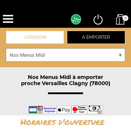
0
LIVRAISON
A EMPORTER
Nos Menus Midi à emporter
proche Versailles Clagny (78000)
Horaires d'ouverture