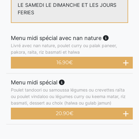
LE SAMEDI LE DIMANCHE ET LES JOURS
FERIES
Menu midi spécial avec nan nature
Livré avec nan nature, poulet curry ou palak paneer,
pakora, raita, riz basmati et halwa
16.90
€
Menu midi spécial
Poulet tandoori ou samoussa légumes ou crevettes raïta
ou poulet vindaloo ou légumes curry ou keema matar, riz
basmati, dessert au choix (halwa ou gulab jamun)
20.90
€