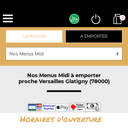
0
LIVRAISON
A EMPORTER
Nos Menus Midi à emporter
proche Versailles Glatigny (78000)
Horaires d'ouverture