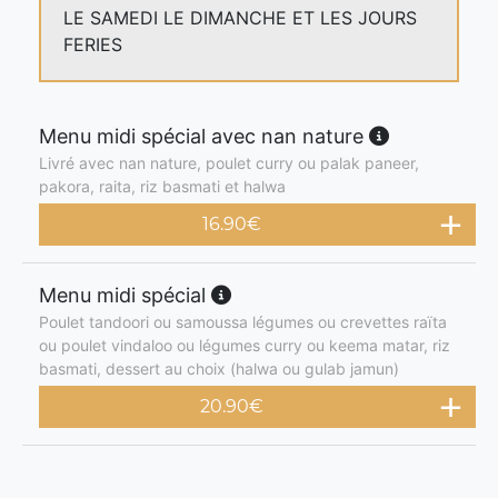
LE SAMEDI LE DIMANCHE ET LES JOURS
FERIES
Menu midi spécial avec nan nature
Livré avec nan nature, poulet curry ou palak paneer,
pakora, raita, riz basmati et halwa
16.90
€
Menu midi spécial
Poulet tandoori ou samoussa légumes ou crevettes raïta
ou poulet vindaloo ou légumes curry ou keema matar, riz
basmati, dessert au choix (halwa ou gulab jamun)
20.90
€