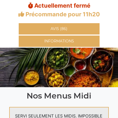
Actuellement fermé
Précommande pour 11h20
AVIS (86)
INFORMATIONS
Nos Menus Midi
SERVI SEULEMENT LES MIDIS. IMPOSSIBLE