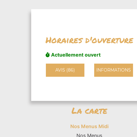
Horaires d'ouverture
Actuellement ouvert
AVIS (86)
INFORMATIONS
La carte
Nos Menus Midi
Nos Menus