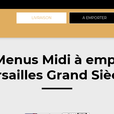
LIVRAISON
A EMPORTER
Menus Midi à emp
sailles Grand Siè