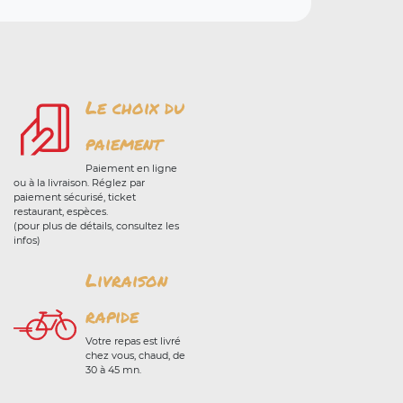
Le choix du
paiement
Paiement en ligne
ou à la livraison. Réglez par
paiement sécurisé, ticket
restaurant, espèces.
(pour plus de détails, consultez les
infos)
Livraison
rapide
Votre repas est livré
chez vous, chaud, de
30 à 45 mn.