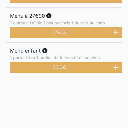
Menu à 27€90
1 entrée au choix 1 plat au choix 1 dessert au choix
27.90
€
Menu enfant
1 poulet tikka 1 portion de frites ou 1 riz au choix
9.90
€