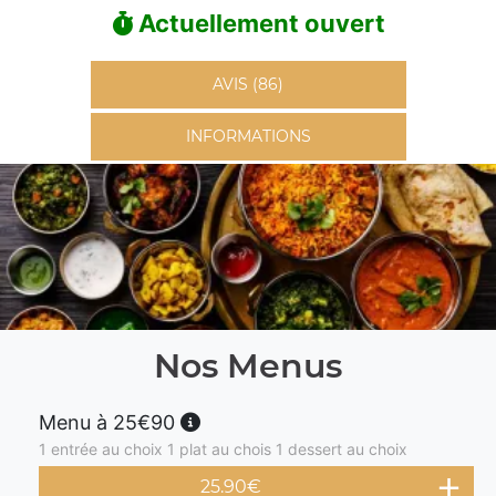
Actuellement ouvert
AVIS (86)
INFORMATIONS
Nos Menus
Menu à 25€90
1 entrée au choix 1 plat au chois 1 dessert au choix
25.90
€