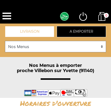
0
LIVRAISON
A EMPORTER
Nos Menus à emporter
proche Villebon sur Yvette (91140)
Horaires d'ouverture